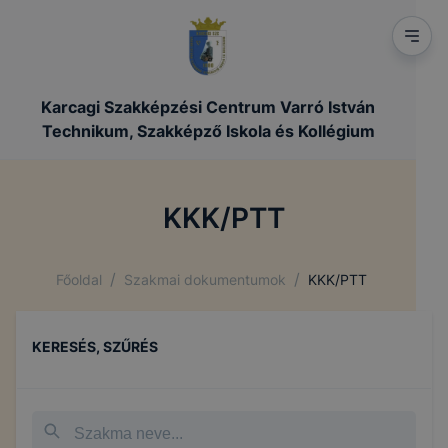
Karcagi Szakképzési Centrum Varró István
Technikum, Szakképző Iskola és Kollégium
KKK/PTT
/
/
Főoldal
Szakmai dokumentumok
KKK/PTT
KERESÉS, SZŰRÉS