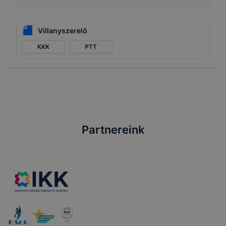
Villanyszerelő
KKK
PTT
Partnereink