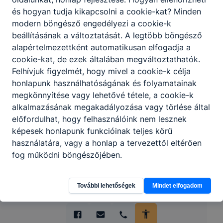
és hogyan tudja kikapcsolni a cookie-kat? Minden
modern böngésző engedélyezi a cookie-k
beállításának a változtatását. A legtöbb böngésző
alapértelmezettként automatikusan elfogadja a
cookie-kat, de ezek általában megváltoztathatók.
Partnereink
Felhívjuk figyelmét, hogy mivel a cookie-k célja
honlapunk használhatóságának és folyamatainak
megkönnyítése vagy lehetővé tétele, a cookie-k
alkalmazásának megakadályozása vagy törlése által
előfordulhat, hogy felhasználóink nem lesznek
képesek honlapunk funkcióinak teljes körű
használatára, vagy a honlap a tervezettől eltérően
fog működni böngészőjében.
További lehetőségek
Mindet elfogadom