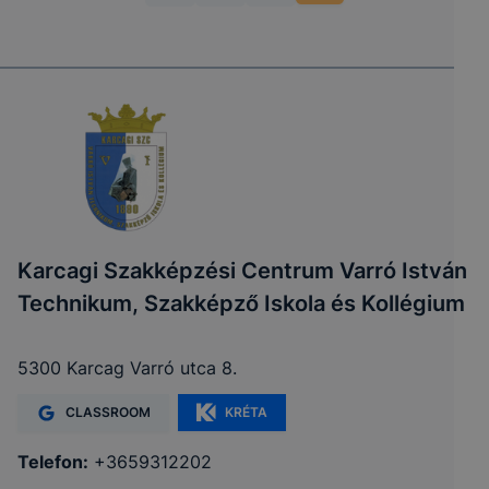
Karcagi Szakképzési Centrum Varró István
Technikum, Szakképző Iskola és Kollégium
5300 Karcag Varró utca 8.
CLASSROOM
KRÉTA
Telefon:
+3659312202