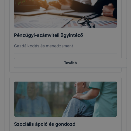
Pénzügyi-számviteli ügyintéző
Gazdálkodás és menedzsment
Tovább
Szociális ápoló és gondozó