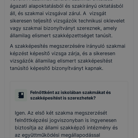
ágazati alapoktatásból és szakirányú oktatásból
áll, és szakmai vizsgával zárul. A vizsgát
sikeresen teljesítő vizsgázók technikusi oklevelet
vagy szakmai bizonyítványt szereznek, amely
államilag elismert szakképzettséget tanúsít.
A szakképesítés megszerzésére irányuló szakmai
képzést képesítő vizsga zárja, és a sikeresen
vizsgázók államilag elismert szakképesítést
tanúsító képesítő bizonyítványt kapnak.
Felnőttként az iskolában szakmákat és
szakképesítést is szerezhetek?
Igen. Az első két szakma megszerzését
felnőttképzési jogviszonyban is ingyenesen
biztosítja az állami szakképző intézmény és
az együttműködési megállapodással