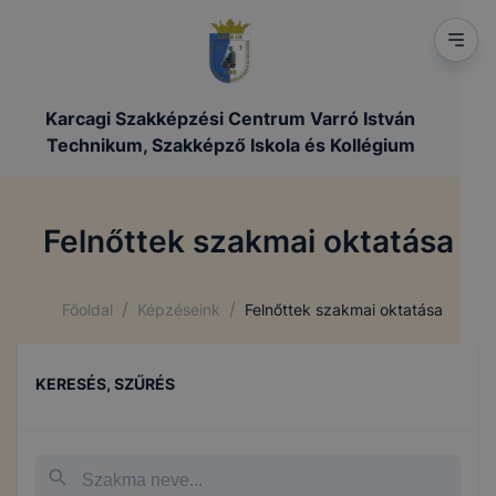
Karcagi Szakképzési Centrum Varró István
Technikum, Szakképző Iskola és Kollégium
Felnőttek szakmai oktatása
/
/
Főoldal
Képzéseink
Felnőttek szakmai oktatása
KERESÉS, SZŰRÉS